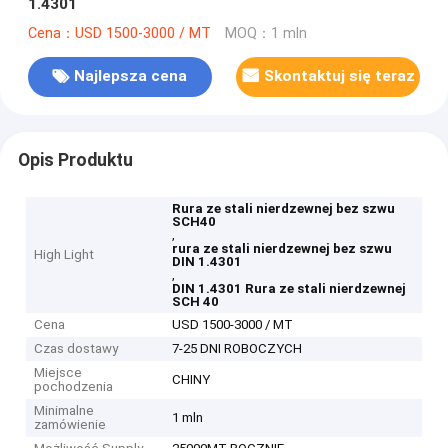
1.4301
Cena：USD 1500-3000 / MT
MOQ：1 mln
Najlepsza cena
Skontaktuj się teraz
Opis Produktu
Rura ze stali nierdzewnej bez szwu
SCH40
,
rura ze stali nierdzewnej bez szwu
High Light
DIN 1.4301
,
DIN 1.4301 Rura ze stali nierdzewnej
SCH 40
Cena
USD 1500-3000 / MT
Czas dostawy
7-25 DNI ROBOCZYCH
Miejsce
CHINY
pochodzenia
Minimalne
1 mln
zamówienie