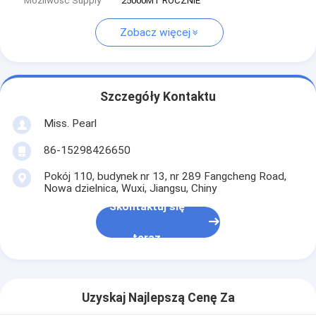
Możliwość Supply
25000MT ROCZNIE
Zobacz więcej
Szczegóły Kontaktu
Miss. Pearl
86-15298426650
Pokój 110, budynek nr 13, nr 289 Fangcheng Road,
Nowa dzielnica, Wuxi, Jiangsu, Chiny
Skontaktuj się
teraz
Uzyskaj Najlepszą Cenę Za