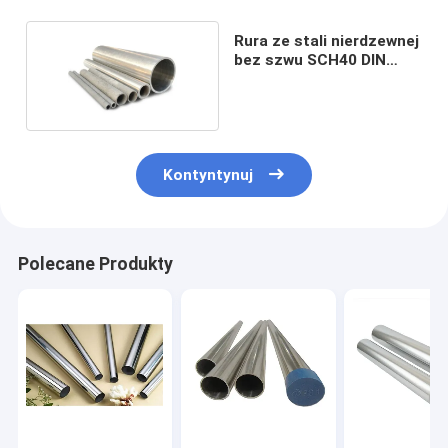
Rura ze stali nierdzewnej
bez szwu SCH40 DIN
1.4301
Kontyntynuj
Polecane Produkty