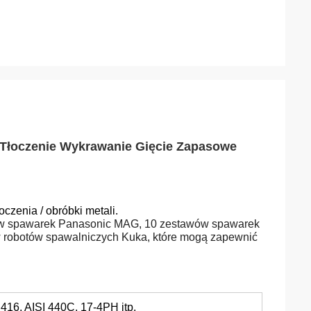
 Tłoczenie Wykrawanie Gięcie Zapasowe
czenia / obróbki metali.
awów spawarek Panasonic MAG, 10 zestawów spawarek
 robotów spawalniczych Kuka, które mogą zapewnić
6, AISI 440C, 17-4PH itp.