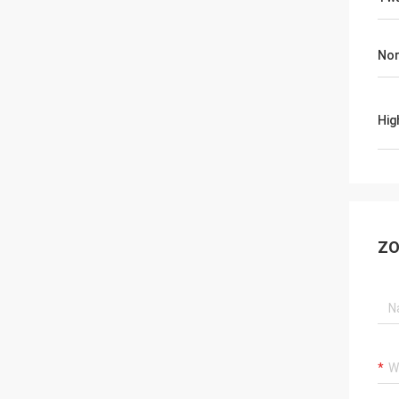
No
Hig
ZO