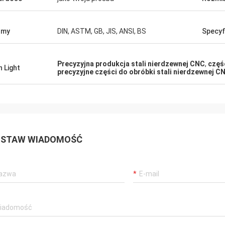
rmy
DIN, ASTM, GB, JIS, ANSI, BS
Specyf
Precyzyjna produkcja stali nierdzewnej CNC
,
częś
h Light
precyzyjne części do obróbki stali nierdzewnej C
STAW WIADOMOŚĆ