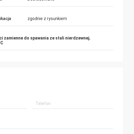
ikacja
zgodnie z rysunkiem
ci zamienne do spawania ze stali nierdzewnej
,
NC