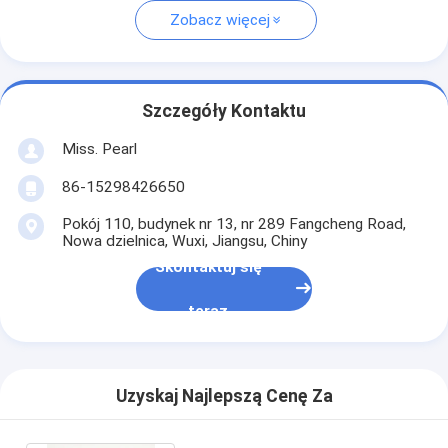
Zobacz więcej
Szczegóły Kontaktu
Miss. Pearl
86-15298426650
Pokój 110, budynek nr 13, nr 289 Fangcheng Road,
Nowa dzielnica, Wuxi, Jiangsu, Chiny
Skontaktuj się
teraz
Uzyskaj Najlepszą Cenę Za