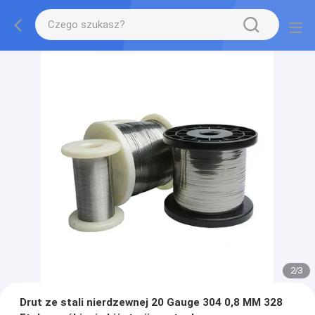
2
/
3
Drut ze stali nierdzewnej 20 Gauge 304 0,8 MM 328