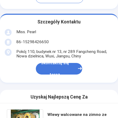
Szczegóły Kontaktu
Miss. Pearl
86-15298426650
Pokój 110, budynek nr 13, nr 289 Fangcheng Road,
Nowa dzielnica, Wuxi, Jiangsu, Chiny
Skontaktuj się
teraz
Uzyskaj Najlepszą Cenę Za
Wlewy walcowane na zimno ze