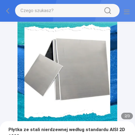
2
/
3
Płytka ze stali nierdzewnej według standardu AISI 2D