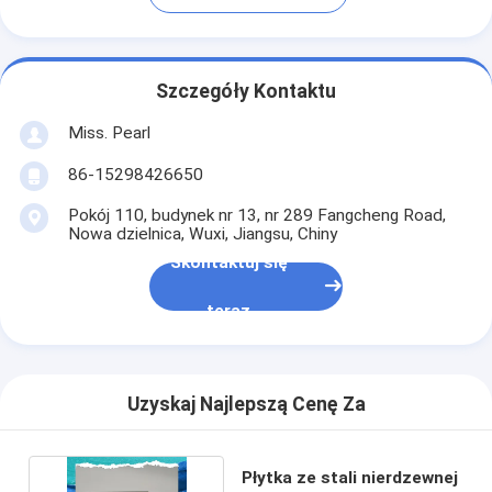
Szczegóły Kontaktu
Miss. Pearl
86-15298426650
Pokój 110, budynek nr 13, nr 289 Fangcheng Road,
Nowa dzielnica, Wuxi, Jiangsu, Chiny
Skontaktuj się
teraz
Uzyskaj Najlepszą Cenę Za
Płytka ze stali nierdzewnej